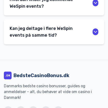
WeSpin events?
Kan jeg deltage i flere WeSpin
events på samme tid?
BedsteCasinoBonus.dk
.DK
Danmarks bedste casino bonusser, guides og
anmeldelser - alt, du behøver at vide om casino i
Danmark!