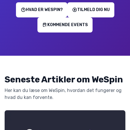
HVAD ER WESPIN?
TILMELD DIG NU
KOMMENDE EVENTS
Seneste Artikler om WeSpin
Her kan du læse om WeSpin, hvordan det fungerer og
hvad du kan forvente.