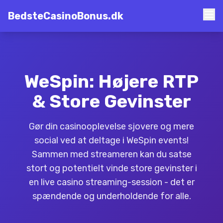
BedsteCasinoBonus.dk
WeSpin: Højere RTP
& Store Gevinster
Gør din casinooplevelse sjovere og mere
social ved at deltage i WeSpin events!
Sammen med streameren kan du satse
stort og potentielt vinde store gevinster i
en live casino streaming-session - det er
spændende og underholdende for alle.