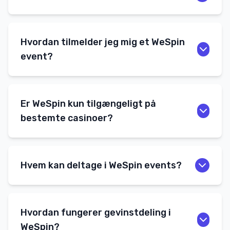
Hvordan tilmelder jeg mig et WeSpin
event?
Er WeSpin kun tilgængeligt på
bestemte casinoer?
Hvem kan deltage i WeSpin events?
Hvordan fungerer gevinstdeling i
WeSpin?