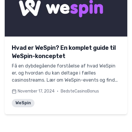
Hvad er WeSpin? En komplet guide til
WeSpin-konceptet
Få en dybdegående forståelse af hvad WeSpin
er, og hvordan du kan deltage i fælles
casinostreams. Lær om WeSpin-events og find
ud af, hvordan du kan tilmelde dig.
November 17, 2024
•
BedsteCasinoBonus
WeSpin