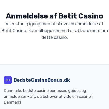
Anmeldelse af
Betit
Casino
Vi er stadig igang med at skrive en anmeldelse af
Betit
Casino. Kom tilbage senere for at lære mere om
dette casino.
BedsteCasinoBonus.dk
.DK
Danmarks bedste casino bonusser, guides og
anmeldelser - alt, du behøver at vide om casino i
Danmark!